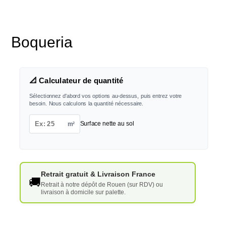
Boqueria
📐 Calculateur de quantité
Sélectionnez d'abord vos options au-dessus, puis entrez votre
besoin. Nous calculons la quantité nécessaire.
m²
Surface nette au sol
Retrait gratuit & Livraison France
🚚
Retrait à notre dépôt de Rouen (sur RDV) ou
livraison à domicile sur palette.