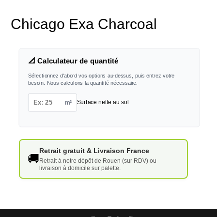
Chicago Exa Charcoal
📐 Calculateur de quantité
Sélectionnez d'abord vos options au-dessus, puis entrez votre
besoin. Nous calculons la quantité nécessaire.
m²
Surface nette au sol
Retrait gratuit & Livraison France
🚚
Retrait à notre dépôt de Rouen (sur RDV) ou
livraison à domicile sur palette.