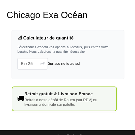
Chicago Exa Océan
📐 Calculateur de quantité
Sélectionnez d'abord vos options au-dessus, puis entrez votre
besoin. Nous calculons la quantité nécessaire.
m²
Surface nette au sol
Retrait gratuit & Livraison France
🚚
Retrait à notre dépôt de Rouen (sur RDV) ou
livraison à domicile sur palette.