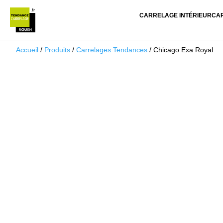
CARRELAGE INTÉRIEUR
CA
Accueil
/
Produits
/
Carrelages Tendances
/ Chicago Exa Royal