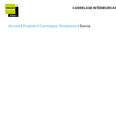
CARRELAGE INTÉRIEUR
CA
Accueil
/
Produits
/
Carrelages Tendances
/ Dorcia