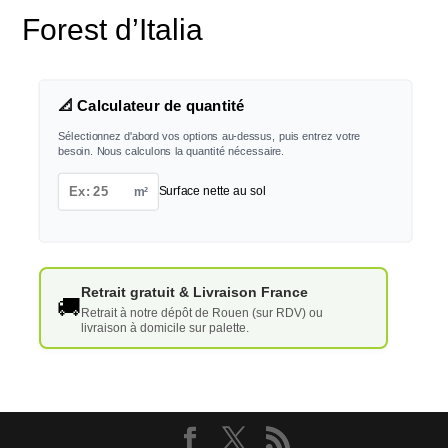
Forest d’Italia
📐 Calculateur de quantité
Sélectionnez d'abord vos options au-dessus, puis entrez votre
besoin. Nous calculons la quantité nécessaire.
m²
Surface nette au sol
Retrait gratuit & Livraison France
🚚
Retrait à notre dépôt de Rouen (sur RDV) ou
livraison à domicile sur palette.