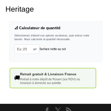
Heritage
📐 Calculateur de quantité
Sélectionnez d'abord vos options au-dessus, puis entrez votre
besoin. Nous calculons la quantité nécessaire.
m²
Surface nette au sol
Retrait gratuit & Livraison France
🚚
Retrait à notre dépôt de Rouen (sur RDV) ou
livraison à domicile sur palette.