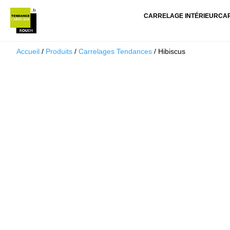
CARRELAGE INTÉRIEUR
CA
Accueil
/
Produits
/
Carrelages Tendances
/ Hibiscus