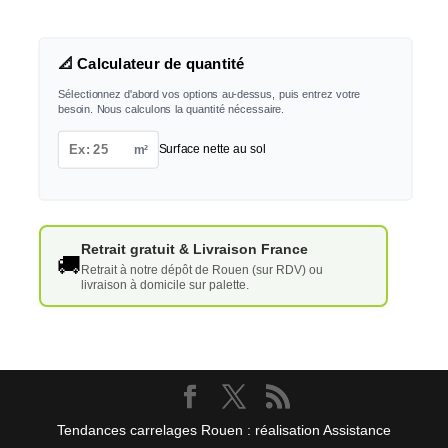
📐 Calculateur de quantité
Sélectionnez d'abord vos options au-dessus, puis entrez votre
besoin. Nous calculons la quantité nécessaire.
m²
Surface nette au sol
Retrait gratuit & Livraison France
🚚
Retrait à notre dépôt de Rouen (sur RDV) ou
livraison à domicile sur palette.
Tendances carrelages Rouen : réalisation Assistance