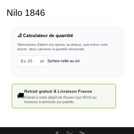
Nilo 1846
📐 Calculateur de quantité
Sélectionnez d'abord vos options au-dessus, puis entrez votre
besoin. Nous calculons la quantité nécessaire.
m²
Surface nette au sol
Retrait gratuit & Livraison France
🚚
Retrait à notre dépôt de Rouen (sur RDV) ou
livraison à domicile sur palette.