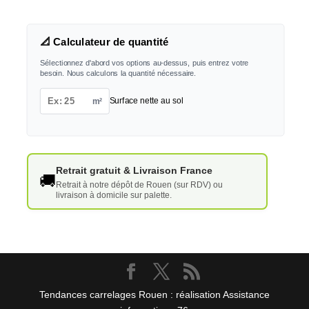
📐 Calculateur de quantité
Sélectionnez d'abord vos options au-dessus, puis entrez votre
besoin. Nous calculons la quantité nécessaire.
m²
Surface nette au sol
Retrait gratuit & Livraison France
🚚
Retrait à notre dépôt de Rouen (sur RDV) ou
livraison à domicile sur palette.
Tendances carrelages Rouen : réalisation Assistance