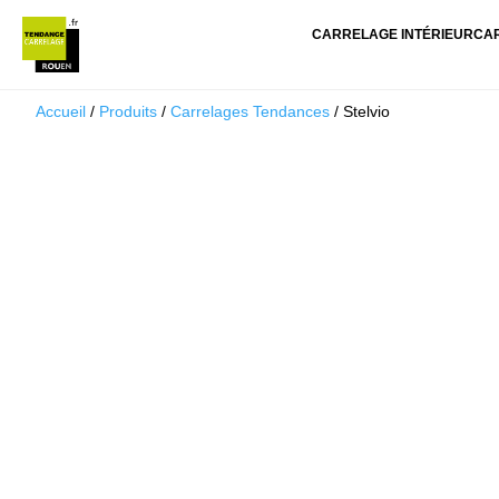
CARRELAGE INTÉRIEUR
CA
Accueil
/
Produits
/
Carrelages Tendances
/ Stelvio