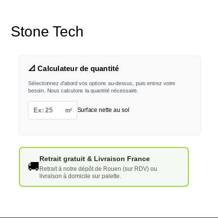
Stone Tech
📐 Calculateur de quantité
Sélectionnez d'abord vos options au-dessus, puis entrez votre
besoin. Nous calculons la quantité nécessaire.
m²
Surface nette au sol
Retrait gratuit & Livraison France
🚚
Retrait à notre dépôt de Rouen (sur RDV) ou
livraison à domicile sur palette.