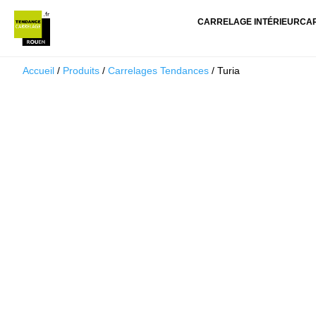
CARRELAGE INTÉRIEUR
CA
Accueil
/
Produits
/
Carrelages Tendances
/ Turia