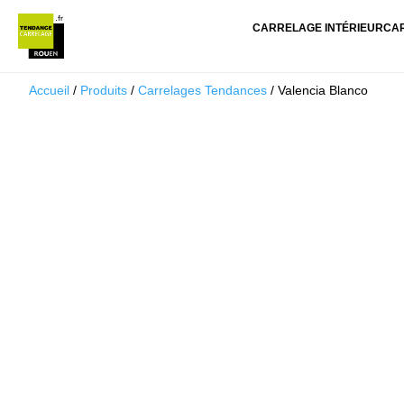
CARRELAGE INTÉRIEUR
CA
Accueil
/
Produits
/
Carrelages Tendances
/ Valencia Blanco