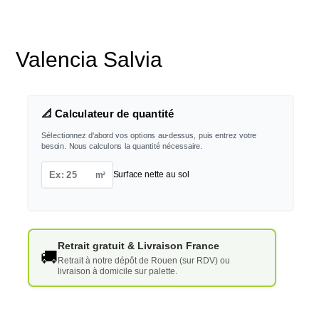
Valencia Salvia
📐 Calculateur de quantité
Sélectionnez d'abord vos options au-dessus, puis entrez votre
besoin. Nous calculons la quantité nécessaire.
m²
Surface nette au sol
Retrait gratuit & Livraison France
🚚
Retrait à notre dépôt de Rouen (sur RDV) ou
livraison à domicile sur palette.