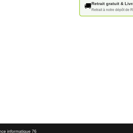
Retrait gratuit & Li
🚚
Retrait à notre dépôt de R
nce informatique 76