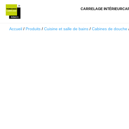
CARRELAGE INTÉRIEUR
CA
Accueil
/
Produits
/
Cuisine et salle de bains
/
Cabines de douche