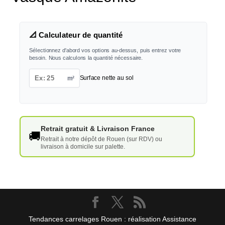
📐 Calculateur de quantité
Sélectionnez d'abord vos options au-dessus, puis entrez votre
besoin. Nous calculons la quantité nécessaire.
m²
Surface nette au sol
Retrait gratuit & Livraison France
🚚
Retrait à notre dépôt de Rouen (sur RDV) ou
livraison à domicile sur palette.
Tendances carrelages Rouen : réalisation Assistance