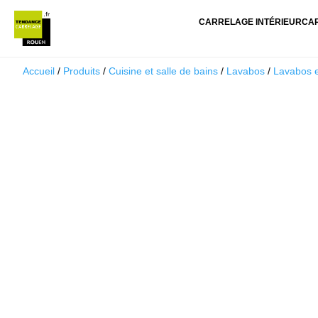
CARRELAGE INTÉRIEUR
CA
Accueil
/
Produits
/
Cuisine et salle de bains
/
Lavabos
/
Lavabos 