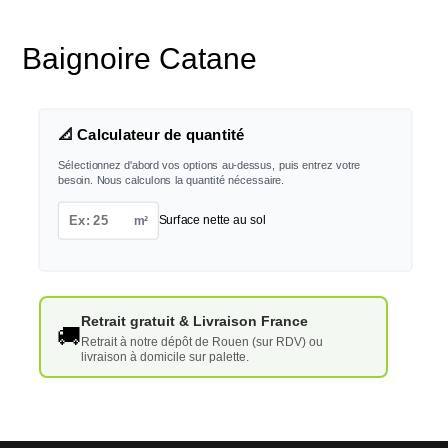
Baignoire Catane
📐 Calculateur de quantité
Sélectionnez d'abord vos options au-dessus, puis entrez votre
besoin. Nous calculons la quantité nécessaire.
m²
Surface nette au sol
Retrait gratuit & Livraison France
🚚
Retrait à notre dépôt de Rouen (sur RDV) ou
livraison à domicile sur palette.