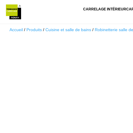
CARRELAGE INTÉRIEUR
CA
Accueil
/
Produits
/
Cuisine et salle de bains
/
Robinetterie salle d