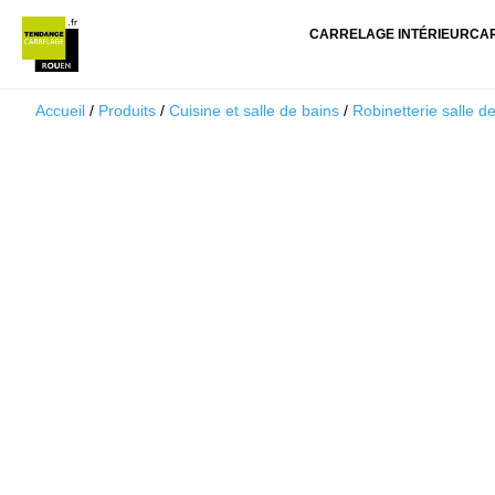
CARRELAGE INTÉRIEUR
CA
Accueil
/
Produits
/
Cuisine et salle de bains
/
Robinetterie salle d