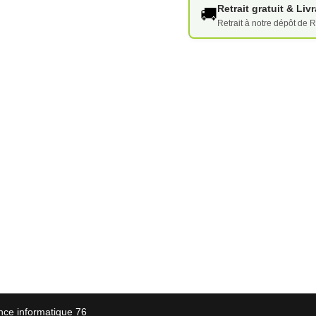
Retrait gratuit & Li
🚚
Retrait à notre dépôt de R
nce informatique 76