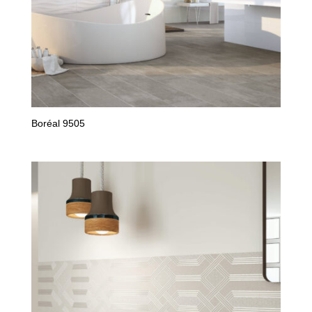
Boréal 9505