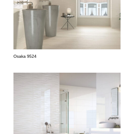
Osaka 9524