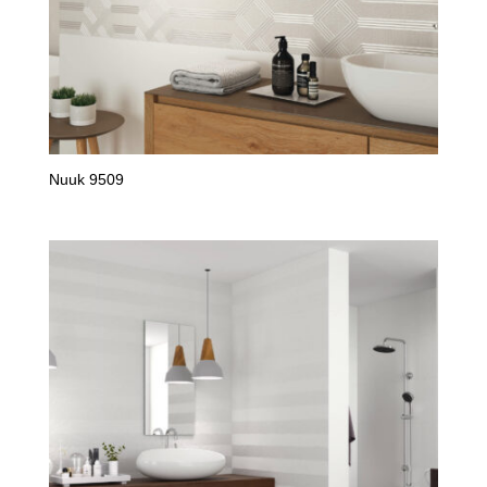
Nuuk 9509