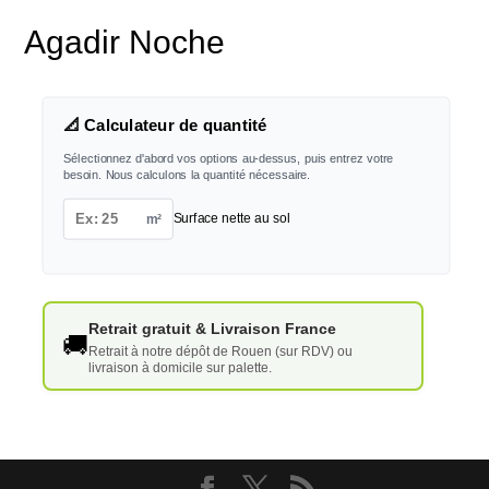
Agadir Noche
📐 Calculateur de quantité
Sélectionnez d'abord vos options au-dessus, puis entrez votre
besoin. Nous calculons la quantité nécessaire.
m²
Surface nette au sol
Retrait gratuit & Livraison France
🚚
Retrait à notre dépôt de Rouen (sur RDV) ou
livraison à domicile sur palette.