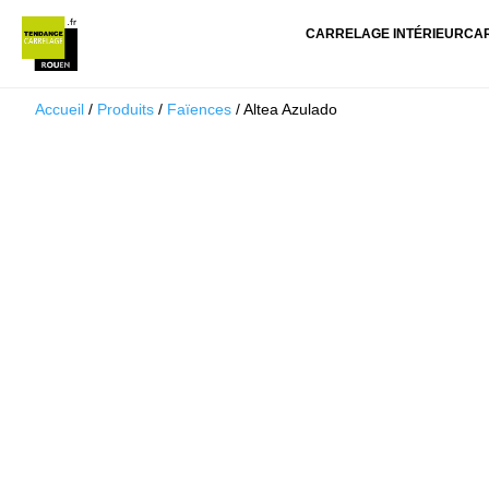
CARRELAGE INTÉRIEUR
CA
Accueil
/
Produits
/
Faïences
/ Altea Azulado