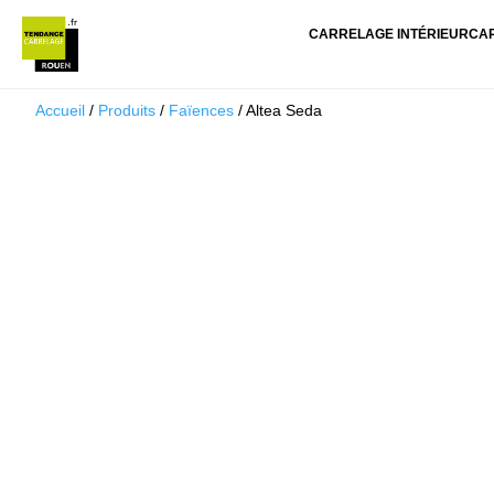
CARRELAGE INTÉRIEUR
CA
Accueil
/
Produits
/
Faïences
/ Altea Seda