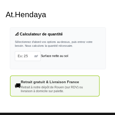
At.Hendaya
📐 Calculateur de quantité
Sélectionnez d'abord vos options au-dessus, puis entrez votre
besoin. Nous calculons la quantité nécessaire.
m²
Surface nette au sol
Retrait gratuit & Livraison France
🚚
Retrait à notre dépôt de Rouen (sur RDV) ou
livraison à domicile sur palette.