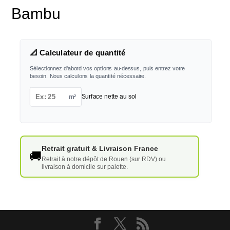
Bambu
📐 Calculateur de quantité
Sélectionnez d'abord vos options au-dessus, puis entrez votre
besoin. Nous calculons la quantité nécessaire.
m²
Surface nette au sol
Retrait gratuit & Livraison France
🚚
Retrait à notre dépôt de Rouen (sur RDV) ou
livraison à domicile sur palette.