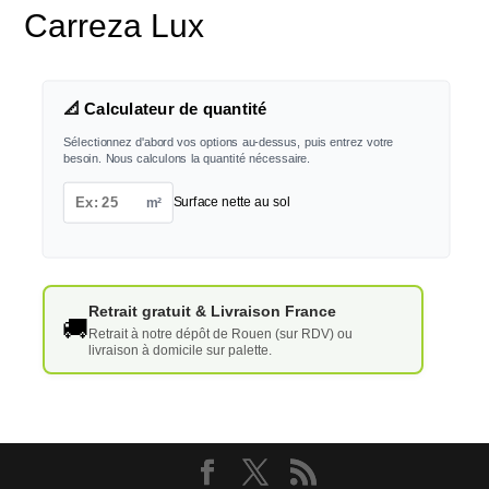
Carreza Lux
📐 Calculateur de quantité
Sélectionnez d'abord vos options au-dessus, puis entrez votre
besoin. Nous calculons la quantité nécessaire.
m²
Surface nette au sol
Retrait gratuit & Livraison France
🚚
Retrait à notre dépôt de Rouen (sur RDV) ou
livraison à domicile sur palette.