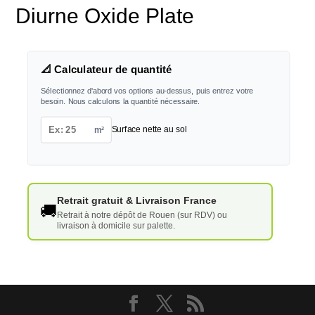
Diurne Oxide Plate
📐 Calculateur de quantité
Sélectionnez d'abord vos options au-dessus, puis entrez votre
besoin. Nous calculons la quantité nécessaire.
m²
Surface nette au sol
Retrait gratuit & Livraison France
🚚
Retrait à notre dépôt de Rouen (sur RDV) ou
livraison à domicile sur palette.