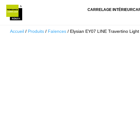
CARRELAGE INTÉRIEUR
CA
Accueil
/
Produits
/
Faïences
/ Elysian EY07 LINE Travertino Light