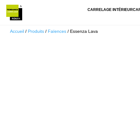
CARRELAGE INTÉRIEUR
CA
Accueil
/
Produits
/
Faïences
/ Essenza Lava