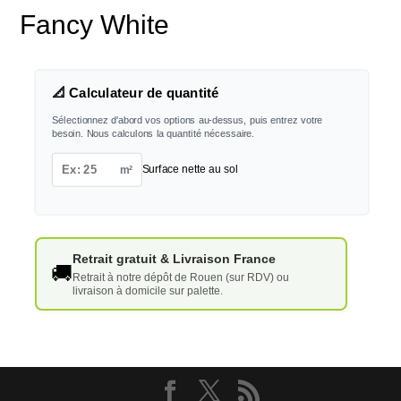
Fancy White
📐 Calculateur de quantité
Sélectionnez d'abord vos options au-dessus, puis entrez votre
besoin. Nous calculons la quantité nécessaire.
m²
Surface nette au sol
Retrait gratuit & Livraison France
🚚
Retrait à notre dépôt de Rouen (sur RDV) ou
livraison à domicile sur palette.