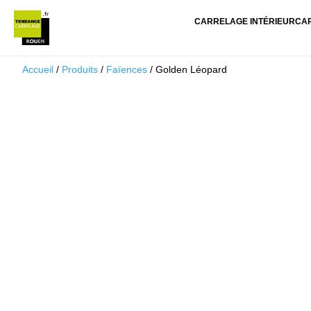
CARRELAGE INTÉRIEUR
CA
Accueil
/
Produits
/
Faïences
/ Golden Léopard