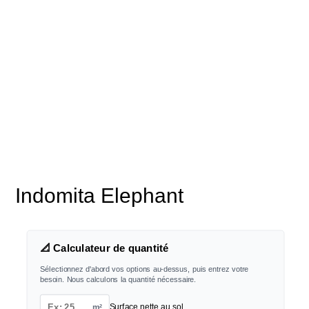
Indomita Elephant
📐 Calculateur de quantité
Sélectionnez d'abord vos options au-dessus, puis entrez votre
besoin. Nous calculons la quantité nécessaire.
m²
Surface nette au sol