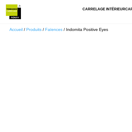
CARRELAGE INTÉRIEUR
CA
Accueil
/
Produits
/
Faïences
/ Indomita Positive Eyes