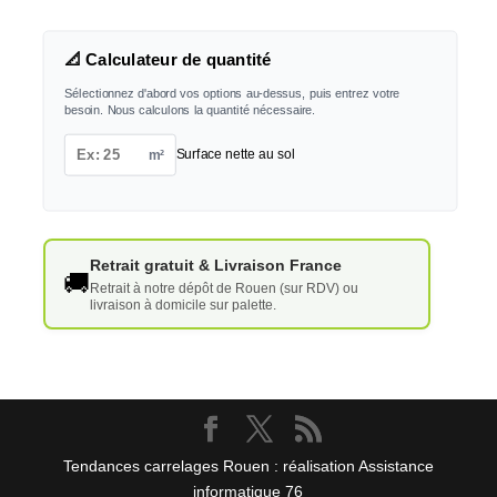
📐 Calculateur de quantité
Sélectionnez d'abord vos options au-dessus, puis entrez votre
besoin. Nous calculons la quantité nécessaire.
m²
Surface nette au sol
Retrait gratuit & Livraison France
🚚
Retrait à notre dépôt de Rouen (sur RDV) ou
livraison à domicile sur palette.
Tendances carrelages Rouen : réalisation Assistance
informatique 76