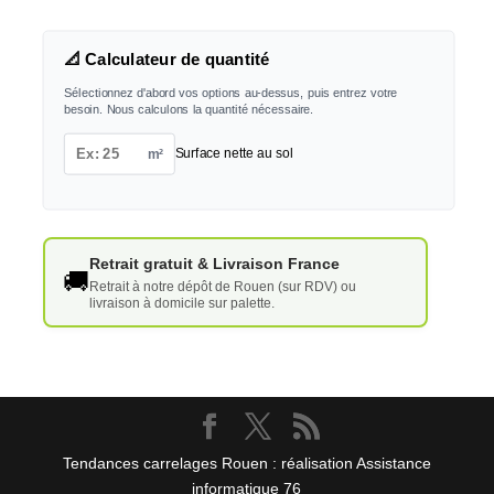
📐 Calculateur de quantité
Sélectionnez d'abord vos options au-dessus, puis entrez votre
besoin. Nous calculons la quantité nécessaire.
m²
Surface nette au sol
Retrait gratuit & Livraison France
🚚
Retrait à notre dépôt de Rouen (sur RDV) ou
livraison à domicile sur palette.
Tendances carrelages Rouen : réalisation Assistance
informatique 76