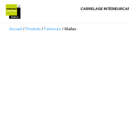
CARRELAGE INTÉRIEUR
CA
Accueil
/
Produits
/
Faïences
/ Mallas