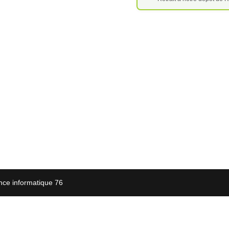
nce informatique 76