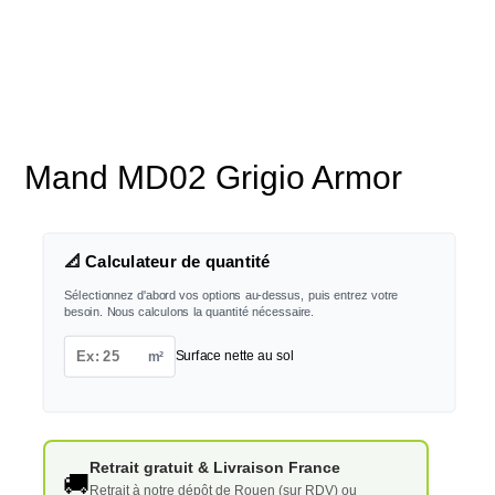
Mand MD02 Grigio Armor
📐 Calculateur de quantité
Sélectionnez d'abord vos options au-dessus, puis entrez votre
besoin. Nous calculons la quantité nécessaire.
m²
Surface nette au sol
Retrait gratuit & Livraison France
🚚
Retrait à notre dépôt de Rouen (sur RDV) ou