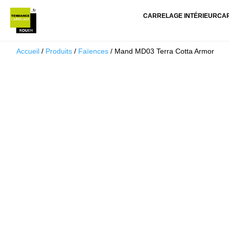
CARRELAGE INTÉRIEUR
CA
Accueil
/
Produits
/
Faïences
/ Mand MD03 Terra Cotta Armor