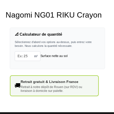
Nagomi NG01 RIKU Crayon
📐 Calculateur de quantité
Sélectionnez d'abord vos options au-dessus, puis entrez votre
besoin. Nous calculons la quantité nécessaire.
m²
Surface nette au sol
Retrait gratuit & Livraison France
🚚
Retrait à notre dépôt de Rouen (sur RDV) ou
livraison à domicile sur palette.