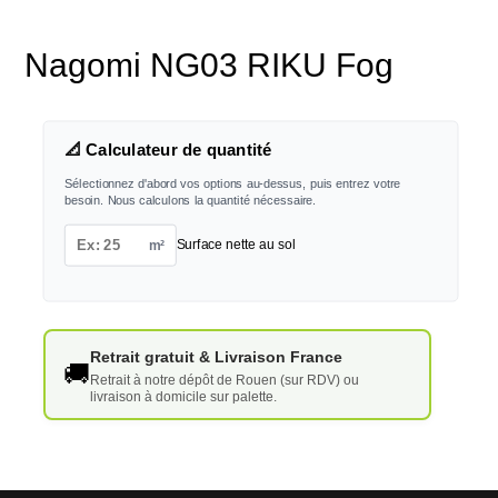
Nagomi NG03 RIKU Fog
📐 Calculateur de quantité
Sélectionnez d'abord vos options au-dessus, puis entrez votre
besoin. Nous calculons la quantité nécessaire.
m²
Surface nette au sol
Retrait gratuit & Livraison France
🚚
Retrait à notre dépôt de Rouen (sur RDV) ou
livraison à domicile sur palette.