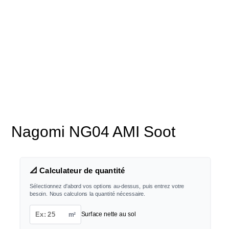
Nagomi NG04 AMI Soot
📐 Calculateur de quantité
Sélectionnez d'abord vos options au-dessus, puis entrez votre
besoin. Nous calculons la quantité nécessaire.
m²
Surface nette au sol