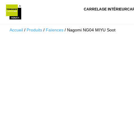
CARRELAGE INTÉRIEUR
CA
Accueil
/
Produits
/
Faïences
/ Nagomi NG04 MIYU Soot