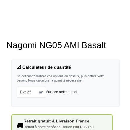
Nagomi NG05 AMI Basalt
📐 Calculateur de quantité
Sélectionnez d'abord vos options au-dessus, puis entrez votre
besoin. Nous calculons la quantité nécessaire.
m²
Surface nette au sol
Retrait gratuit & Livraison France
🚚
Retrait à notre dépôt de Rouen (sur RDV) ou