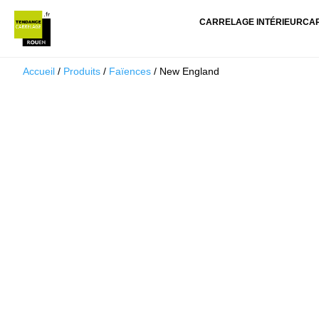
CARRELAGE INTÉRIEUR
CA
Accueil
/
Produits
/
Faïences
/ New England