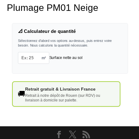
Plumage PM01 Neige
📐 Calculateur de quantité
Sélectionnez d'abord vos options au-dessus, puis entrez votre
besoin. Nous calculons la quantité nécessaire.
m²
Surface nette au sol
Retrait gratuit & Livraison France
🚚
Retrait à notre dépôt de Rouen (sur RDV) ou
livraison à domicile sur palette.