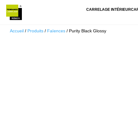
CARRELAGE INTÉRIEUR
CA
Accueil
/
Produits
/
Faïences
/ Purity Black Glossy