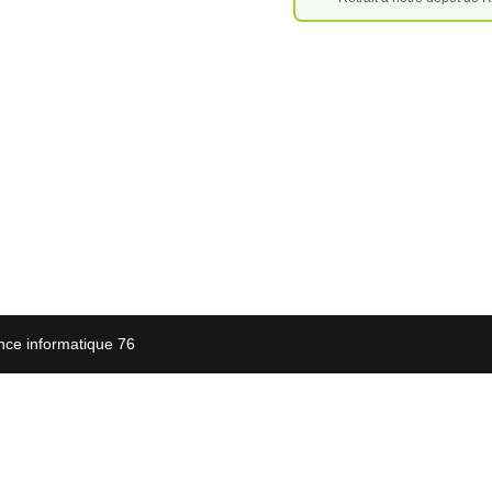
nce informatique 76