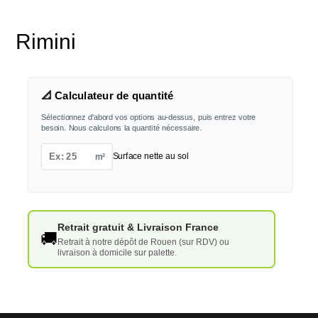
Rimini
📐 Calculateur de quantité
Sélectionnez d'abord vos options au-dessus, puis entrez votre
besoin. Nous calculons la quantité nécessaire.
m²
Surface nette au sol
Retrait gratuit & Livraison France
🚚
Retrait à notre dépôt de Rouen (sur RDV) ou
livraison à domicile sur palette.